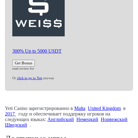
300% Up to 5000 USDT
Get Bonus
read review for
Or
click to go to Yeti
anyway
Yeti Casino зарегистрированно в
Malta
United Kingdom
в
2017
году и обеспечивает поддержку игроков на
следующих языках:
Английский
Немецкий
Норвежский
Шведский
.