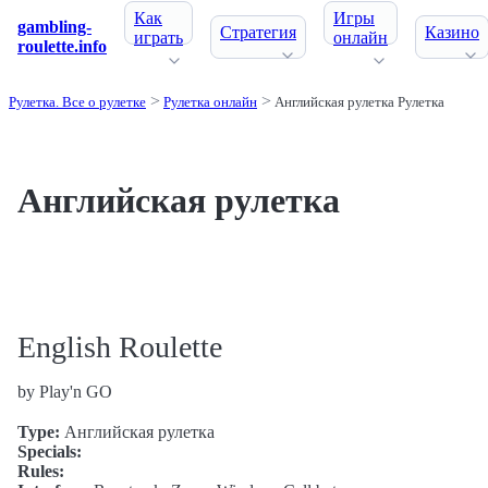
Как
Игры
gambling-
Стратегия
Казино
играть
онлайн
roulette.info
Рулетка. Все о рулетке
Рулетка онлайн
Английская рулетка Рулетка
Английская рулетка
English Roulette
by Play'n GO
Type:
Английская рулетка
Specials:
Rules: