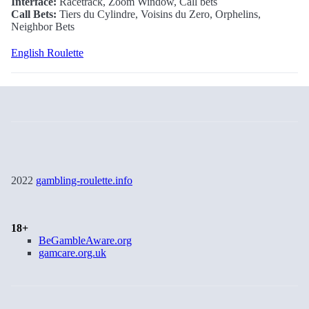
Interface:
Racetrack, Zoom Window, Call bets
Call Bets:
Tiers du Cylindre, Voisins du Zero, Orphelins,
Neighbor Bets
English Roulette
2022
gambling-roulette.info
18+
BeGambleAware.org
gamcare.org.uk