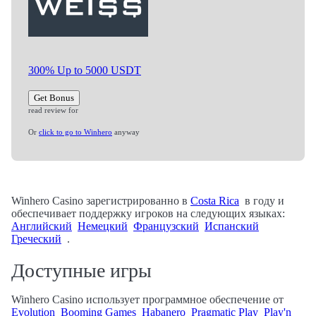
300% Up to 5000 USDT
Get Bonus
read review for
Or
click to go to Winhero
anyway
Winhero Casino зарегистрированно в
Costa Rica
в году и
обеспечивает поддержку игроков на следующих языках:
Английский
Немецкий
Французский
Испанский
Греческий
.
Доступные игры
Winhero Casino использует программное обеспечение от
Evolution
Booming Games
Habanero
Pragmatic Play
Play'n