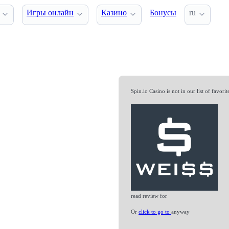
Игры онлайн
Казино
Бонусы
ru
Spin.io Casino is not in our list of favorite
read review for
Or
click to go to
anyway