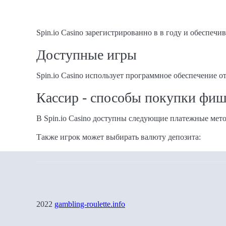
Spin.io Casino зарегистрированно в в году и обеспечи
Доступные игры
Spin.io Casino использует программное обеспечение о
Кассир - способы покупки фи
В Spin.io Casino доступны следующие платежные мет
Также игрок может выбирать валюту депозита:
2022
gambling-roulette.info