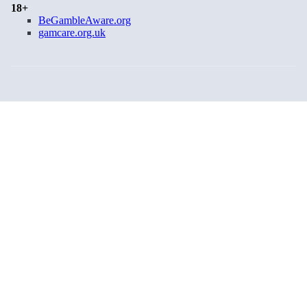
18+
BeGambleAware.org
gamcare.org.uk