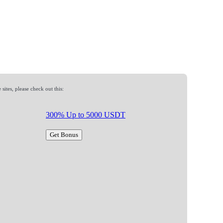
 sites, please check out this:
300% Up to 5000 USDT
Get Bonus