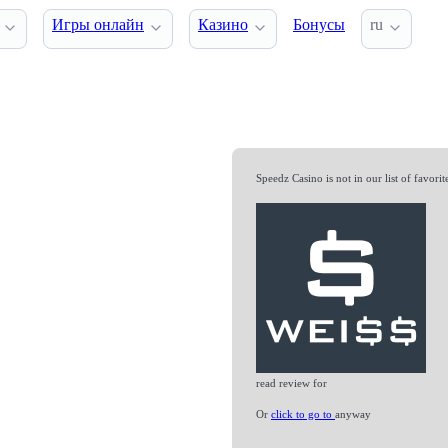
Игры онлайн
Казино
Бонусы
ru
Speedz Casino is not in our list of favorite
read review for
Or
click to go to
anyway