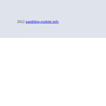
2022
gambling-roulette.info