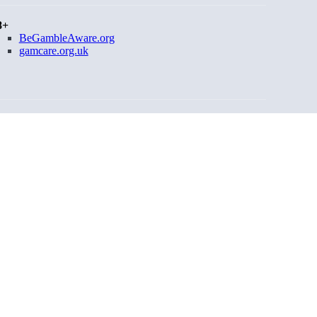
8+
BeGambleAware.org
gamcare.org.uk