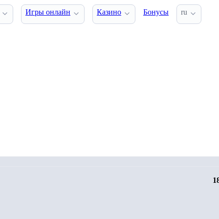
Игры онлайн
Казино
Бонусы
ru
1