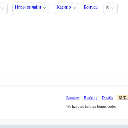
Игры онлайн
Казино
Бонусы
ru
Bonuses
Banking
Details
RUD: 
We have no info on bonus codes