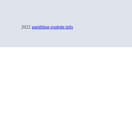
2022
gambling-roulette.info