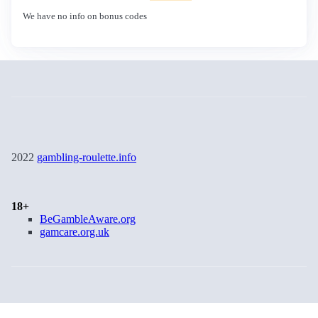
We have no info on bonus codes
2022
gambling-roulette.info
18+
BeGambleAware.org
gamcare.org.uk