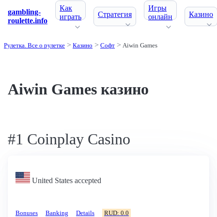
Как
Игры
gambling-
Стратегия
Казино
играть
онлайн
roulette.info
Рулетка. Все о рулетке
Казино
Софт
Aiwin Games
Aiwin Games казино
#1 Coinplay Casino
United States accepted
Bonuses
Banking
Details
RUD: 0.0