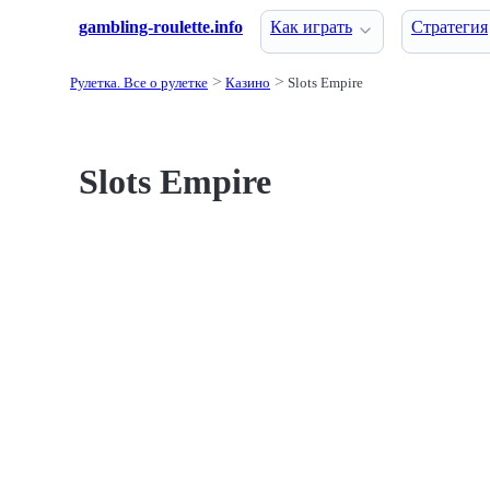
gambling-roulette.info
Как играть
Стратегия
Рулетка. Все о рулетке
Казино
Slots Empire
Slots Empire