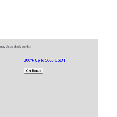
sites, please check out this:
300% Up to 5000 USDT
Get Bonus