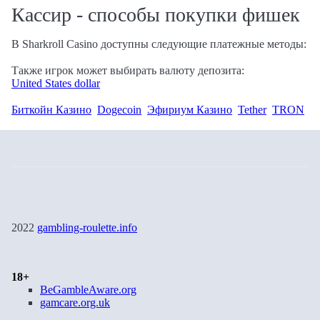
Кассир - способы покупки фишек
В Sharkroll Casino доступны следующие платежные методы:
Также игрок может выбирать валюту депозита:
United States dollar
Биткойн Казино
Dogecoin
Эфириум Казино
Tether
TRON
2022
gambling-roulette.info
18+
BeGambleAware.org
gamcare.org.uk