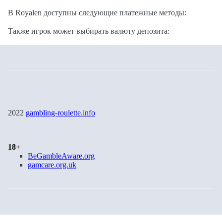
В Royalen доступны следующие платежные методы:
Также игрок может выбирать валюту депозита:
2022
gambling-roulette.info
18+
BeGambleAware.org
gamcare.org.uk