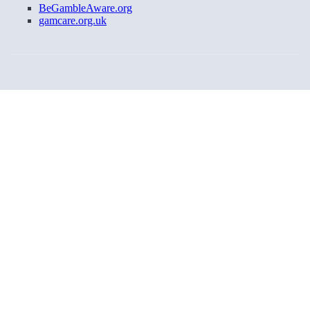
BeGambleAware.org
gamcare.org.uk