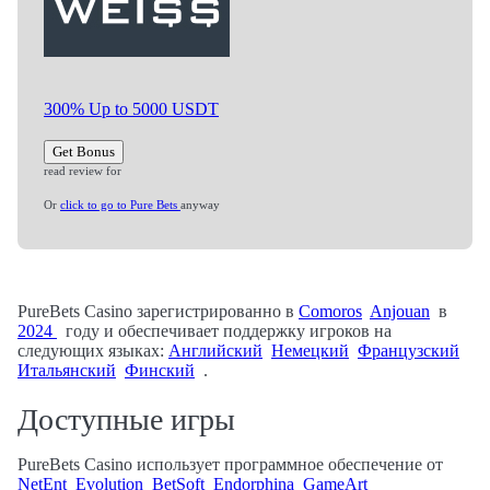
300% Up to 5000 USDT
Get Bonus
read review for
Or
click to go to Pure Bets
anyway
PureBets Casino зарегистрированно в
Comoros
Anjouan
в
2024
году и обеспечивает поддержку игроков на
следующих языках:
Английский
Немецкий
Французский
Итальянский
Финский
.
Доступные игры
PureBets Casino использует программное обеспечение от
NetEnt
Evolution
BetSoft
Endorphina
GameArt