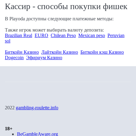
Кассир - способы покупки фишек
В Playoda доступны следующие платежные методы:
Также игрок может выбирать валюту депозита:
Brazilian Real
EURO
Chilean Peso
Mexican peso
Peruvian
sol
Биткойн Казино
Лайткойн Казино
Биткойн кэш Казино
Dogecoin
Эфириум Казино
2022
gambling-roulette.info
18+
BeGambleAware.org