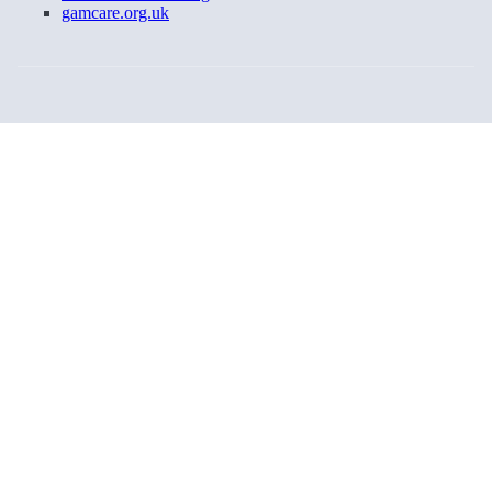
gamcare.org.uk