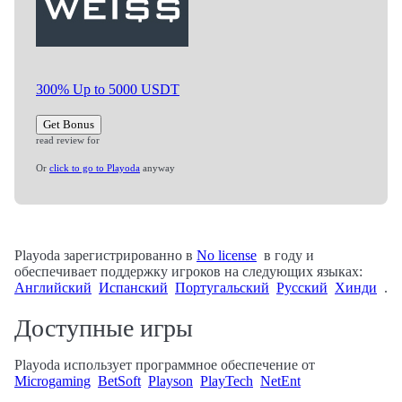
300% Up to 5000 USDT
Get Bonus
read review for
Or
click to go to Playoda
anyway
Playoda зарегистрированно в
No license
в году и
обеспечивает поддержку игроков на следующих языках:
Английский
Испанский
Португальский
Русский
Хинди
.
Доступные игры
Playoda использует программное обеспечение от
Microgaming
BetSoft
Playson
PlayTech
NetEnt