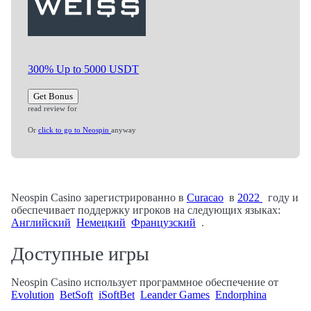
300% Up to 5000 USDT
Get Bonus
read review for
Or
click to go to Neospin
anyway
Neospin Casino зарегистрированно в
Curacao
в
2022
году и
обеспечивает поддержку игроков на следующих языках:
Английский
Немецкий
Французский
.
Доступные игры
Neospin Casino использует программное обеспечение от
Evolution
BetSoft
iSoftBet
Leander Games
Endorphina