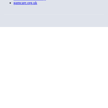
gamcare.org.uk