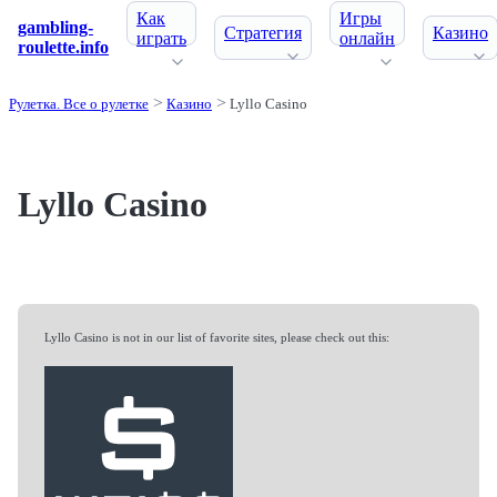
Как
Игры
gambling-
Стратегия
Казино
играть
онлайн
roulette.info
Рулетка. Все о рулетке
Казино
Lyllo Casino
Lyllo Casino
Lyllo Casino is not in our list of favorite sites, please check out this: