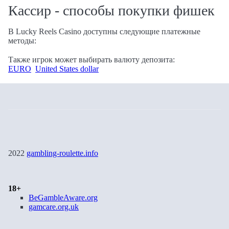
Кассир - способы покупки фишек
В Lucky Reels Casino доступны следующие платежные
методы:
Также игрок может выбирать валюту депозита:
EURO
United States dollar
2022
gambling-roulette.info
18+
BeGambleAware.org
gamcare.org.uk