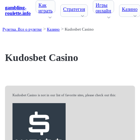
Как
Игры
gambling-
Стратегия
Казино
играть
онлайн
roulette.info
Рулетка. Все о рулетке
Казино
Kudosbet Casino
Kudosbet Casino
Kudosbet Casino is not in our list of favorite sites, please check out this: