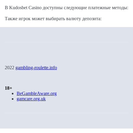
В Kudosbet Casino доступны следующие платежные методы:
Также игрок может выбирать валюту депозита:
2022
gambling-roulette.info
18+
BeGambleAware.org
gamcare.org.uk