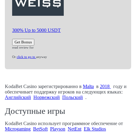
300% Up to 5000 USDT
Get Bonus
read review for
Or
click to go to
anyway
KodaBet Casino зарегистрированно в
Malta
в
2018
году и
обеспечивает поддержку игроков на следующих языках:
Английский
Норвежский
Польский
.
Доступные игры
KodaBet Casino использует программное обеспечение от
Microgaming
BetSoft
Playson
NetEnt
Elk Studios