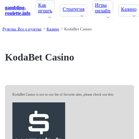
Как
Игры
gambling-
Стратегия
Казино
играть
онлайн
roulette.info
Рулетка. Все о рулетке
Казино
KodaBet Casino
KodaBet Casino
KodaBet Casino is not in our list of favorite sites, please check out this: