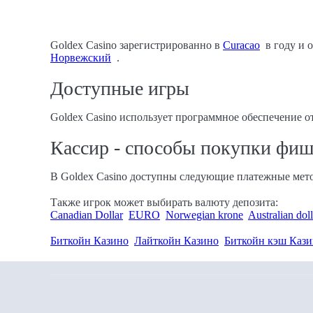
Goldex Casino зарегистрированно в
Curacao
в году и 
Норвежский
.
Доступные игры
Goldex Casino использует программное обеспечение о
Кассир - способы покупки фи
В Goldex Casino доступны следующие платежные мет
Также игрок может выбирать валюту депозита:
Canadian Dollar
EURO
Norwegian krone
Australian doll
Биткойн Казино
Лайткойн Казино
Биткойн кэш Каз