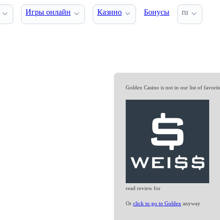
Игры онлайн
Казино
Бонусы
ru
Goldex Casino is not in our list of favorite
read review for
Or
click to go to Goldex
anyway