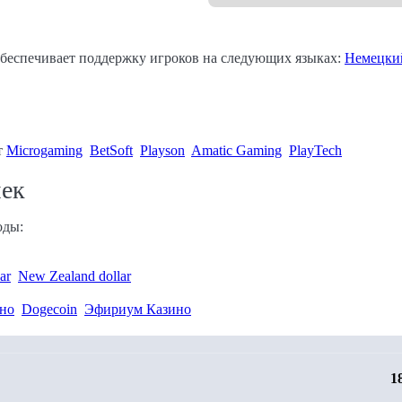
обеспечивает поддержку игроков на следующих языках:
Немецки
т
Microgaming
BetSoft
Playson
Amatic Gaming
PlayTech
шек
оды:
ar
New Zealand dollar
ино
Dogecoin
Эфириум Казино
1