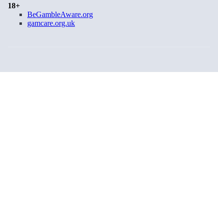
18+
BeGambleAware.org
gamcare.org.uk