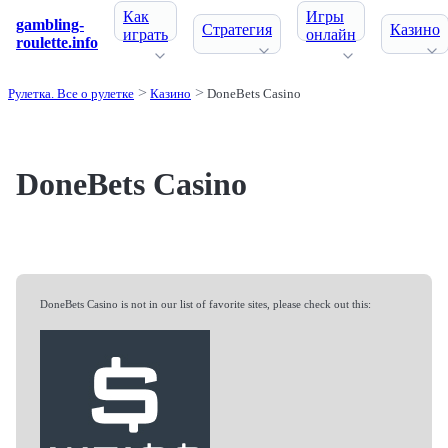
Как
Игры
gambling-
Стратегия
Казино
играть
онлайн
roulette.info
Рулетка. Все о рулетке
Казино
DoneBets Casino
DoneBets Casino
DoneBets Casino is not in our list of favorite sites, please check out this: