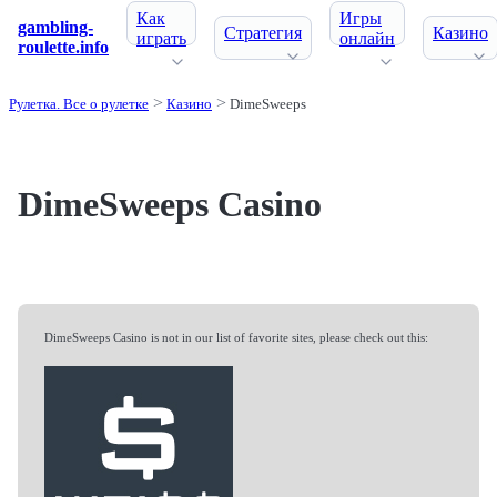
Как
Игры
gambling-
Стратегия
Казино
играть
онлайн
roulette.info
Рулетка. Все о рулетке
Казино
DimeSweeps
DimeSweeps Casino
DimeSweeps Casino is not in our list of favorite sites, please check out this: