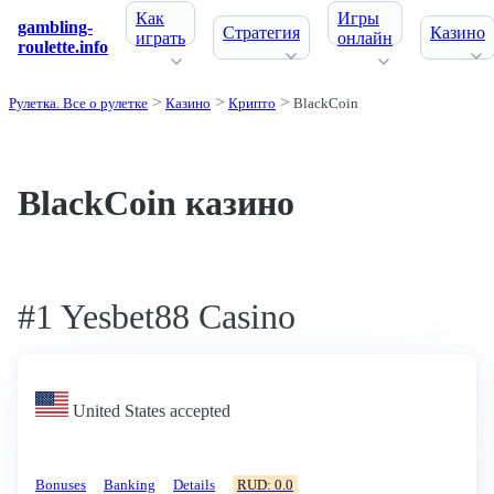
Как
Игры
gambling-
Стратегия
Казино
играть
онлайн
roulette.info
Рулетка. Все о рулетке
Казино
Крипто
BlackCoin
BlackCoin казино
#1 Yesbet88 Casino
United States accepted
Bonuses
Banking
Details
RUD: 0.0