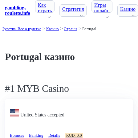
Как
Игры
gambling-
Стратегия
Казино
играть
онлайн
roulette.info
Рулетка. Все о рулетке
Казино
Страны
Portugal
Portugal казино
#1 MYB Casino
United States accepted
Bonuses
Banking
Details
RUD: 0.0