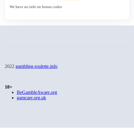
We have no info on bonus codes
2022
gambling-roulette.info
18+
BeGambleAware.org
gamcare.org.uk