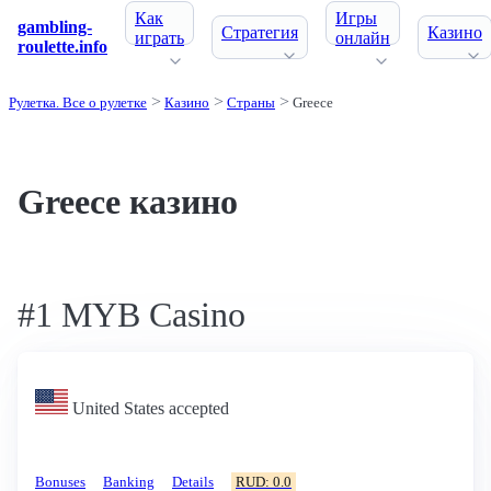
Как
Игры
gambling-
Стратегия
Казино
играть
онлайн
roulette.info
Рулетка. Все о рулетке
Казино
Страны
Greece
Greece казино
#1 MYB Casino
United States accepted
Bonuses
Banking
Details
RUD: 0.0