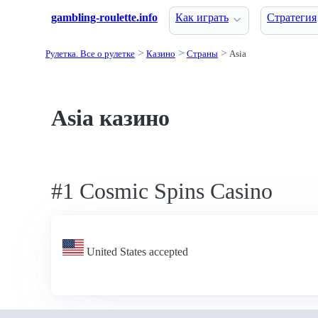
gambling-roulette.info
Как играть
Стратегия
Рулетка. Все о рулетке
Казино
Страны
Asia
Asia казино
#1 Cosmic Spins Casino
United States accepted