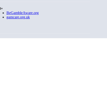
8+
BeGambleAware.org
gamcare.org.uk