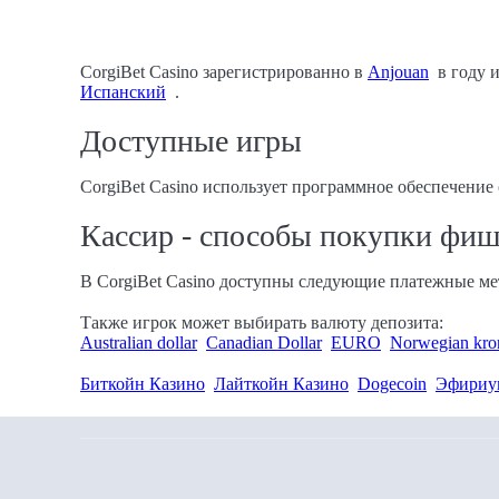
CorgiBet Casino зарегистрированно в
Anjouan
в году и
Испанский
.
Доступные игры
CorgiBet Casino использует программное обеспечение
Кассир - способы покупки фи
В CorgiBet Casino доступны следующие платежные ме
Также игрок может выбирать валюту депозита:
Australian dollar
Canadian Dollar
EURO
Norwegian kro
Биткойн Казино
Лайткойн Казино
Dogecoin
Эфириу