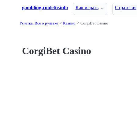
gambling-roulette.info
Как играть
Стратегия
Рулетка. Все о рулетке
Казино
CorgiBet Casino
CorgiBet Casino