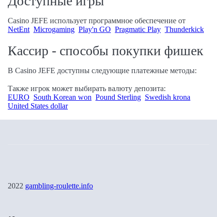
Доступные игры
Casino JEFE использует программное обеспечение от
NetEnt
Microgaming
Play'n GO
Pragmatic Play
Thunderkick
Кассир - способы покупки фишек
В Casino JEFE доступны следующие платежные методы:
Также игрок может выбирать валюту депозита:
EURO
South Korean won
Pound Sterling
Swedish krona
United States dollar
2022
gambling-roulette.info