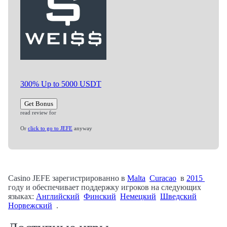
300% Up to 5000 USDT
Get Bonus
read review for
Or
click to go to JEFE
anyway
Casino JEFE зарегистрированно в
Malta
Curacao
в
2015
году и обеспечивает поддержку игроков на следующих
языках:
Английский
Финский
Немецкий
Шведский
Норвежский
.