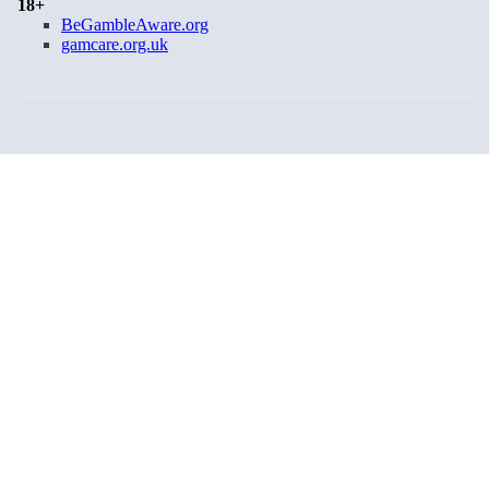
18+
BeGambleAware.org
gamcare.org.uk