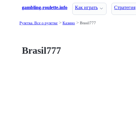
gambling-roulette.info
Как играть
Стратегия
Рулетка. Все о рулетке
Казино
Brasil777
Brasil777