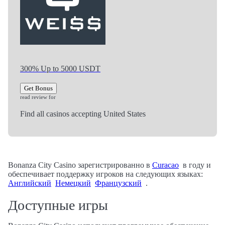
300% Up to 5000 USDT
Get Bonus
read review for
Find all casinos accepting United States
Bonanza City Casino зарегистрированно в
Curacao
в году и
обеспечивает поддержку игроков на следующих языках:
Английский
Немецкий
Французский
.
Доступные игры