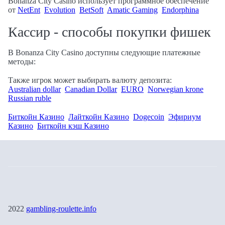
Bonanza City Casino использует программное обеспечение
от
NetEnt
Evolution
BetSoft
Amatic Gaming
Endorphina
Кассир - способы покупки фишек
В Bonanza City Casino доступны следующие платежные
методы:
Также игрок может выбирать валюту депозита:
Australian dollar
Canadian Dollar
EURO
Norwegian krone
Russian ruble
Биткойн Казино
Лайткойн Казино
Dogecoin
Эфириум
Казино
Биткойн кэш Казино
2022
gambling-roulette.info