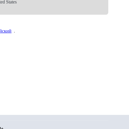
ted States
йский
.
8+