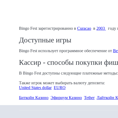
Bingo Fest зарегистрированно в
Curacao
в
2003
году 
Доступные игры
Bingo Fest использует программное обеспечение от
Be
Кассир - способы покупки фи
В Bingo Fest доступны следующие платежные методы:
Также игрок может выбирать валюту депозита:
United States dollar
EURO
Биткойн Казино
Эфириум Казино
Tether
Лайткойн К