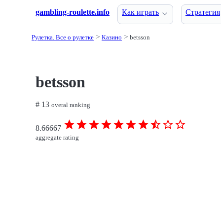
gambling-roulette.info
Как играть
Стратегия
Рулетка. Все о рулетке
Казино
betsson
betsson
# 13
overal ranking
8.66667
aggregate rating