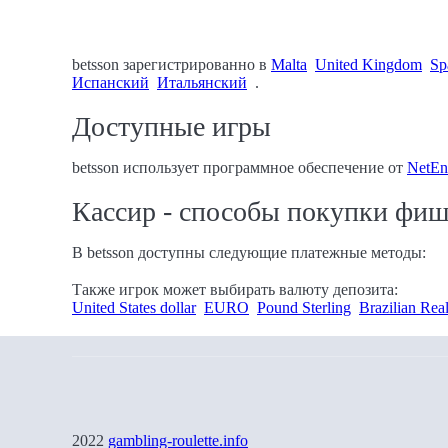
betsson зарегистрированно в
Malta
United Kingdom
Sp
Испанский
Итальянский
.
Доступные игры
betsson использует программное обеспечение от
NetEn
Кассир - способы покупки фи
В betsson доступны следующие платежные методы:
Также игрок может выбирать валюту депозита:
United States dollar
EURO
Pound Sterling
Brazilian Rea
2022
gambling-roulette.info