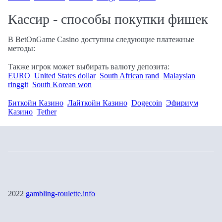
Кассир - способы покупки фишек
В BetOnGame Casino доступны следующие платежные
методы:
Также игрок может выбирать валюту депозита:
EURO
United States dollar
South African rand
Malaysian
ringgit
South Korean won
Биткойн Казино
Лайткойн Казино
Dogecoin
Эфириум
Казино
Tether
2022
gambling-roulette.info