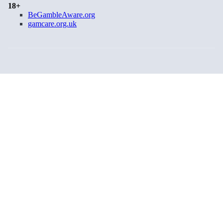
18+
BeGambleAware.org
gamcare.org.uk