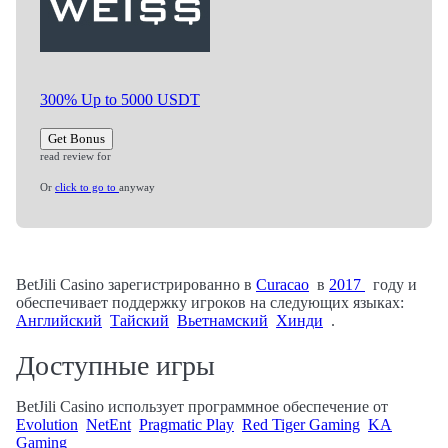
300% Up to 5000 USDT
Get Bonus
read review for
Or
click to go to
anyway
BetJili Casino зарегистрированно в
Curacao
в
2017
году и
обеспечивает поддержку игроков на следующих языках:
Английский
Тайский
Вьетнамский
Хинди
.
Доступные игры
BetJili Casino использует программное обеспечение от
Evolution
NetEnt
Pragmatic Play
Red Tiger Gaming
KA
Gaming