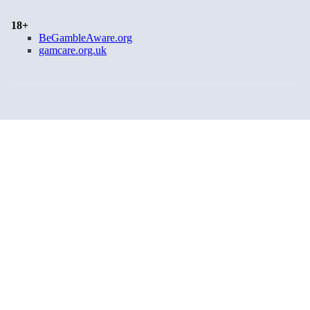
18+
BeGambleAware.org
gamcare.org.uk