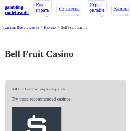
Как
Игры
gambling-
Стратегия
Казино
играть
онлайн
roulette.info
Рулетка. Все о рулетке
Казино
Bell Fruit Casino
Bell Fruit Casino
Bell Fruit Casino no longer accepts bets
Try these recommended casinos: