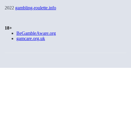
2022
gambling-roulette.info
18+
BeGambleAware.org
gamcare.org.uk