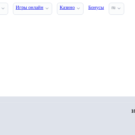
Игры онлайн
Казино
Бонусы
ru
1