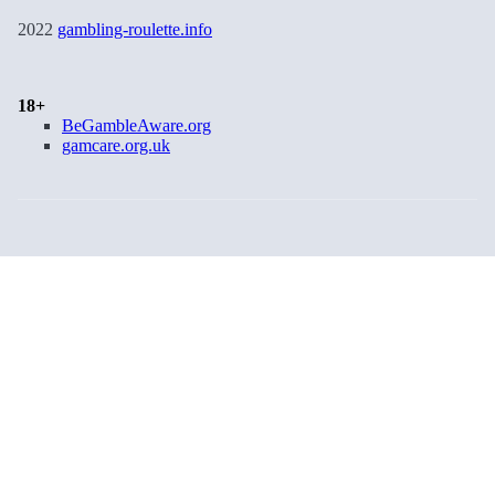
2022
gambling-roulette.info
18+
BeGambleAware.org
gamcare.org.uk