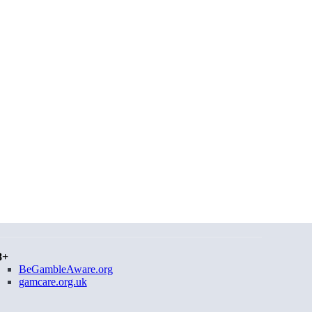
8+
BeGambleAware.org
gamcare.org.uk