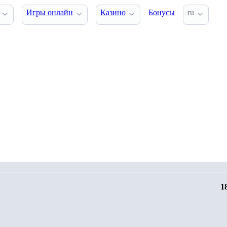
Игры онлайн
Казино
Бонусы
ru
1