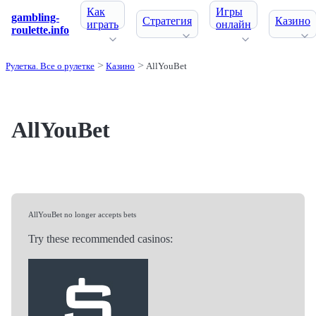
Как
Игры
gambling-
Стратегия
Казино
играть
онлайн
roulette.info
Рулетка. Все о рулетке
Казино
AllYouBet
AllYouBet
AllYouBet no longer accepts bets
Try these recommended casinos: