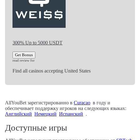
300% Up to 5000 USDT
Get Bonus
read review for
Find all casinos accepting United States
AllYouBet зарегистрированно в
Curacao
в году и
обеспечивает поддержку игроков на следующих языках:
Английский
Немецкий
Испанский
.
Доступные игры