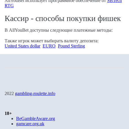
AllYouBet использует программное обеспечение от
SBTech
RTG
Кассир - способы покупки фишек
В AllYouBet доступны следующие платежные методы:
Также игрок может выбирать валюту депозита:
United States dollar
EURO
Pound Sterling
2022
gambling-roulette.info
18+
BeGambleAware.org
gamcare.org.uk