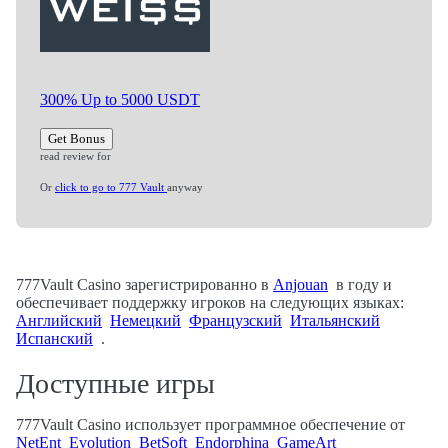
300% Up to 5000 USDT
Get Bonus
read review for
Or
click to go to 777 Vault
anyway
777Vault Casino зарегистрированно в
Anjouan
в году и
обеспечивает поддержку игроков на следующих языках:
Английский
Немецкий
Французский
Итальянский
Испанский
.
Доступные игры
777Vault Casino использует программное обеспечение от
NetEnt
Evolution
BetSoft
Endorphina
GameArt