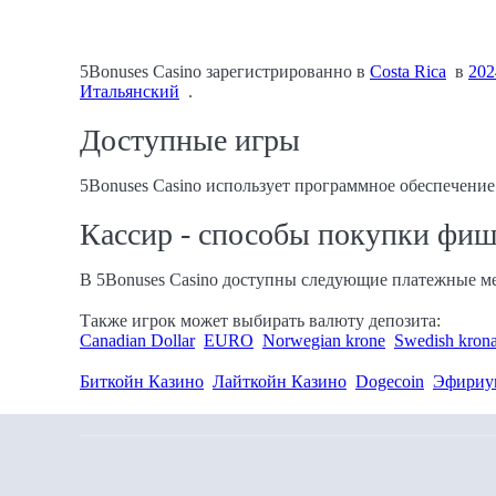
5Bonuses Casino зарегистрированно в
Costa Rica
в
20
Итальянский
.
Доступные игры
5Bonuses Casino использует программное обеспечение
Кассир - способы покупки фи
В 5Bonuses Casino доступны следующие платежные м
Также игрок может выбирать валюту депозита:
Canadian Dollar
EURO
Norwegian krone
Swedish kron
Биткойн Казино
Лайткойн Казино
Dogecoin
Эфириу