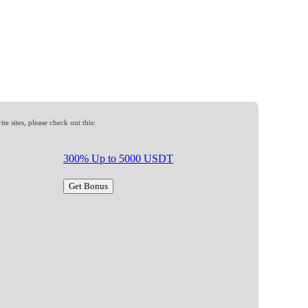
te sites, please check out this:
300% Up to 5000 USDT
Get Bonus