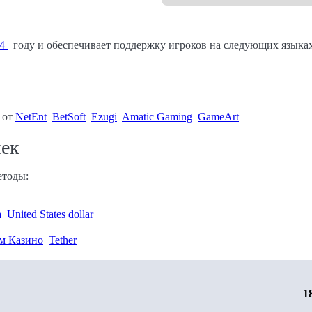
24
году и обеспечивает поддержку игроков на следующих языка
 от
NetEnt
BetSoft
Ezugi
Amatic Gaming
GameArt
шек
етоды:
a
United States dollar
м Казино
Tether
1